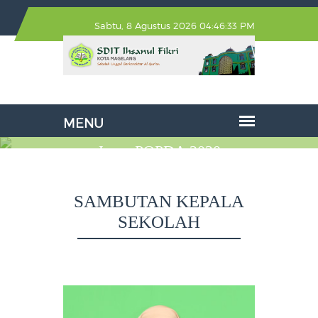
Sabtu, 8 Agustus 2026 04:46:33 PM
Juara POPDA 2020
SELENGKAPNYA
SAMBUTAN KEPALA
SEKOLAH