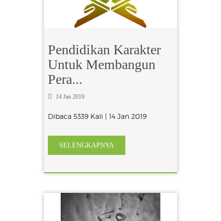
Pendidikan Karakter
Untuk Membangun
Pera...
14 Jan 2019
Dibaca 5339 Kali | 14 Jan 2019
SELENGKAPNYA