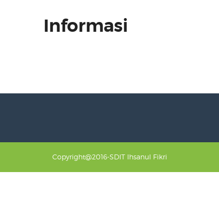
Informasi
Copyright@2016-SDIT Ihsanul Fikri