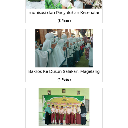
Imunisasi dan Penyuluhan Kesehatan
(5 Foto)
Baksos Ke Dusun Salakan, Magelang
(4 Foto)