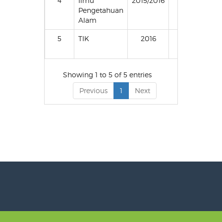
4
Ilmu
2015/2016
II (Dua)/2
Pengetahuan
Alam
5
TIK
2016
3/1
Showing 1 to 5 of 5 entries
Previous
1
Next