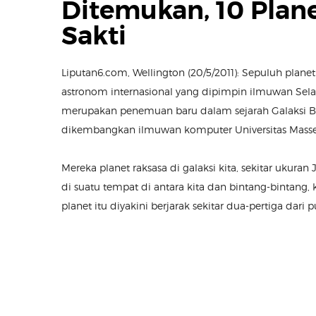
Ditemukan, 10 Plane
Sakti
Liputan6.com, Wellington (20/5/2011): Sepuluh pla
astronom internasional yang dipimpin ilmuwan Selan
merupakan penemuan baru dalam sejarah Galaksi 
dikembangkan ilmuwan komputer Universitas Massey,
Mereka planet raksasa di galaksi kita, sekitar ukuran
di suatu tempat di antara kita dan bintang-bintang, k
planet itu diyakini berjarak sekitar dua-pertiga dari 