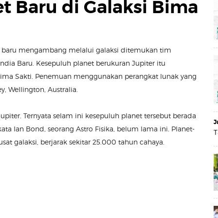
t Baru di Galaksi Bima
net baru mengambang melalui galaksi ditemukan tim
dia Baru. Kesepuluh planet berukuran Jupiter itu
Bima Sakti. Penemuan menggunakan perangkat lunak yang
 Wellington, Australia.
 Jupiter. Ternyata selam ini kesepuluh planet tersebut berada
J
ata Ian Bond, seorang Astro Fisika, belum lama ini. Planet-
T
pusat galaksi, berjarak sekitar 25.000 tahun cahaya.