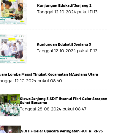
Kunjungan Edukatif Jenjang 2
Tanggal 12-10-2024 pukul 11:13
Kunjungan Edukatif Jenjang 3
Tanggal 12-10-2024 pukul 11:12
uara Lomba Mapsi Tingkat Kecamatan MAgelang Utara
anggal 12-10-2024 pukul 08:40
Siswa Jenjang 3 SDIT Ihsanul Fikri Gelar Sarapan
Sehat Bersama
Tanggal 28-08-2024 pukul 08:47
SDITIF Gelar Upacara Peringatan HUT RI ke 75