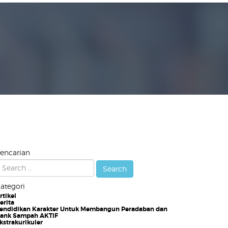
encarian
ategori
rtikel
erita
endidikan Karakter Untuk Membangun Peradaban dan
ank Sampah AKTIF
kstrakurikuler