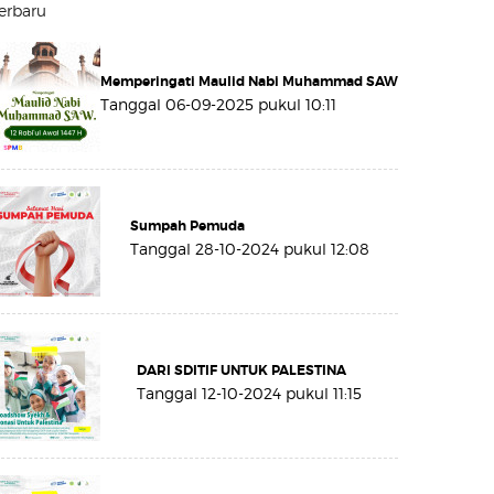
erbaru
Memperingati Maulid Nabi Muhammad SAW
Tanggal 06-09-2025 pukul 10:11
Sumpah Pemuda
Tanggal 28-10-2024 pukul 12:08
DARI SDITIF UNTUK PALESTINA
Tanggal 12-10-2024 pukul 11:15