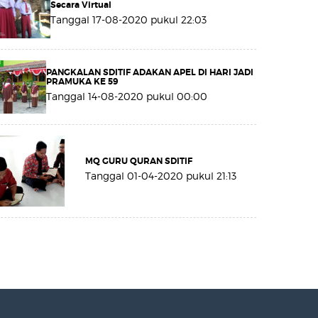
Secara Virtual
Tanggal 17-08-2020 pukul 22:03
PANGKALAN SDITIF ADAKAN APEL DI HARI JADI
PRAMUKA KE 59
Tanggal 14-08-2020 pukul 00:00
MQ GURU QURAN SDITIF
Tanggal 01-04-2020 pukul 21:13