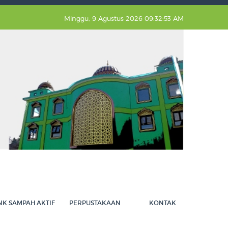
Minggu, 9 Agustus 2026 09:32:54 AM
NK SAMPAH AKTIF
PERPUSTAKAAN
KONTAK