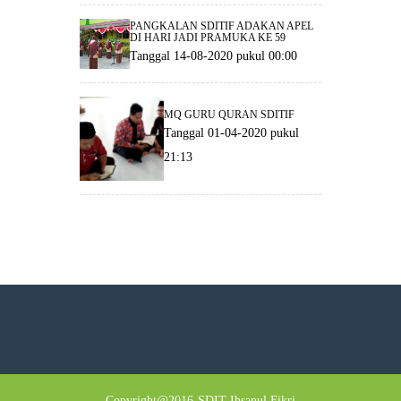
PANGKALAN SDITIF ADAKAN APEL
DI HARI JADI PRAMUKA KE 59
Tanggal 14-08-2020 pukul 00:00
MQ GURU QURAN SDITIF
Tanggal 01-04-2020 pukul
21:13
Copyright@2016-SDIT Ihsanul Fikri