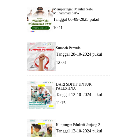
Memperingati Maulid Nabi
Muhammad SAW
Tanggal 06-09-2025 pukul
10:11
Sumpah Pemuda
Tanggal 28-10-2024 pukul
12:08
DARI SDITIF UNTUK
PALESTINA
Tanggal 12-10-2024 pukul
11:15
Kunjungan Edukatif Jenjang 2
Tanggal 12-10-2024 pukul