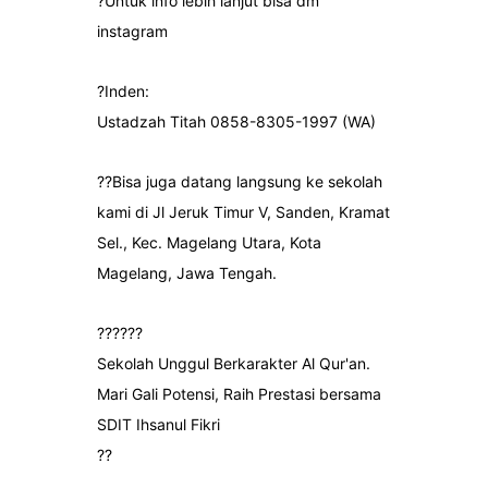
?Untuk info lebih lanjut bisa dm
instagram
?Inden:
Ustadzah Titah 0858-8305-1997 (WA)
??Bisa juga datang langsung ke sekolah
kami di Jl Jeruk Timur V, Sanden, Kramat
Sel., Kec. Magelang Utara, Kota
Magelang, Jawa Tengah.
??????
Sekolah Unggul Berkarakter Al Qur'an.
Mari Gali Potensi, Raih Prestasi bersama
SDIT Ihsanul Fikri
??