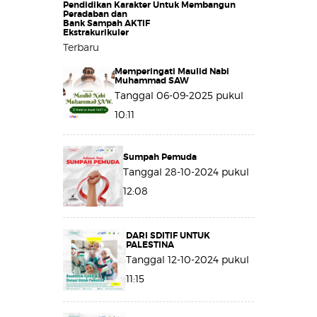
Pendidikan Karakter Untuk Membangun
Peradaban dan
Bank Sampah AKTIF
Ekstrakurikuler
Terbaru
Memperingati Maulid Nabi
Muhammad SAW
Tanggal 06-09-2025 pukul
10:11
Sumpah Pemuda
Tanggal 28-10-2024 pukul
12:08
DARI SDITIF UNTUK
PALESTINA
Tanggal 12-10-2024 pukul
11:15