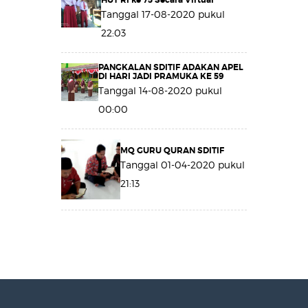
HUT RI ke 75 Secara Virtual
Tanggal 17-08-2020 pukul
22:03
PANGKALAN SDITIF ADAKAN APEL
DI HARI JADI PRAMUKA KE 59
Tanggal 14-08-2020 pukul
00:00
MQ GURU QURAN SDITIF
Tanggal 01-04-2020 pukul
21:13