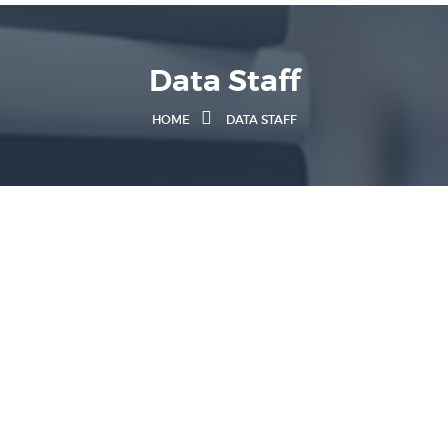
Data Staff
HOME
DATA STAFF