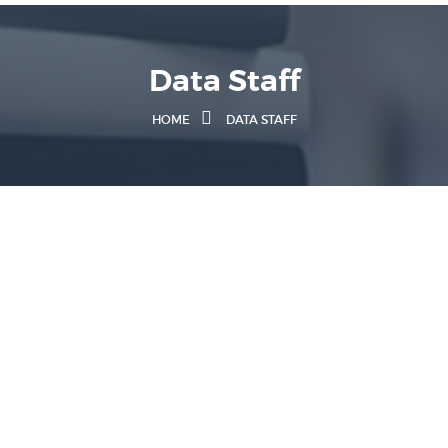
Data Staff
HOME
DATA STAFF