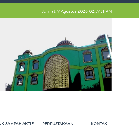
Jum'at, 7 Agustus 2026 02:57:31 PM
NK SAMPAH AKTIF
PERPUSTAKAAN
KONTAK