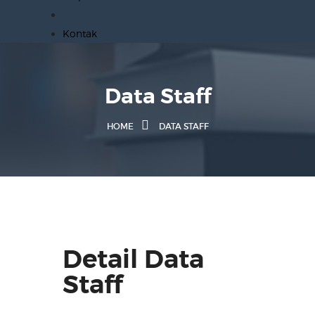
Kontak
Data Staff
HOME
DATA STAFF
Detail Data
Staff