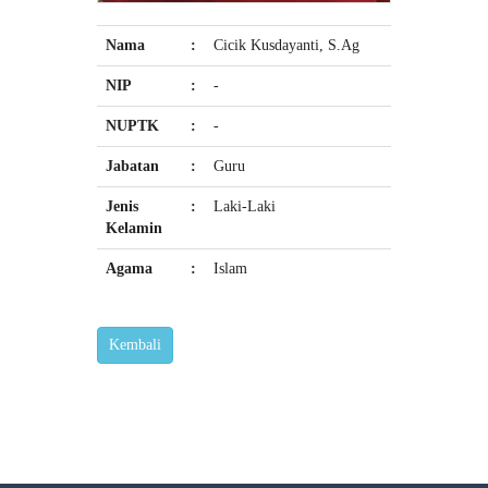
Nama
:
Cicik Kusdayanti, S.Ag
NIP
:
-
NUPTK
:
-
Jabatan
:
Guru
Jenis
:
Laki-Laki
Kelamin
Agama
:
Islam