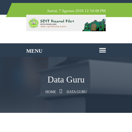
Jum'at, 7 Agustus 2026 12:54:08 PM
Data Guru
HOME
DATA GURU